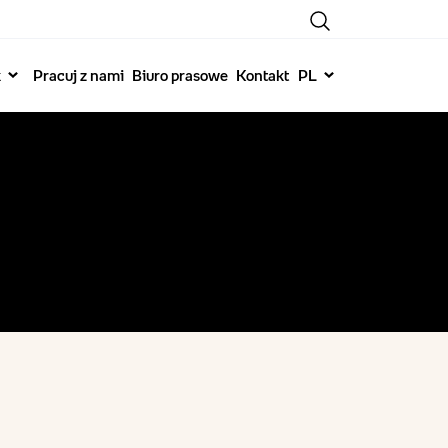
k
Pracuj z nami
Biuro prasowe
Kontakt
PL