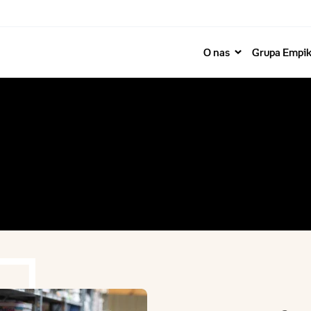
O nas
Grupa Empi